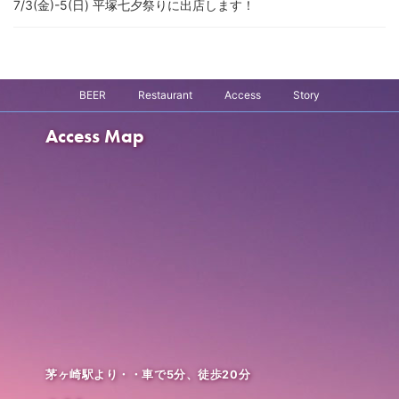
7/3(金)-5(日) 平塚七夕祭りに出店します！
BEER
Restaurant
Access
Story
Access Map
茅ヶ崎駅より・・車で5分、徒歩20分