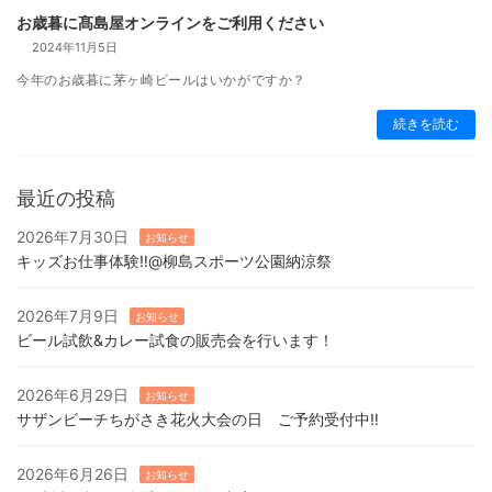
お歳暮に髙島屋オンラインをご利用ください
2024年11月5日
今年のお歳暮に茅ヶ崎ビールはいかがですか？
続きを読む
最近の投稿
2026年7月30日
お知らせ
キッズお仕事体験‼️@柳島スポーツ公園納涼祭
2026年7月9日
お知らせ
ビール試飲&カレー試食の販売会を行います！
2026年6月29日
お知らせ
サザンビーチちがさき花火大会の日 ご予約受付中‼️
2026年6月26日
お知らせ